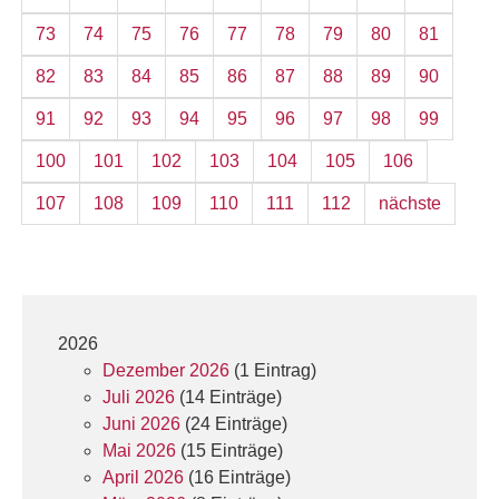
73
74
75
76
77
78
79
80
81
82
83
84
85
86
87
88
89
90
91
92
93
94
95
96
97
98
99
100
101
102
103
104
105
106
107
108
109
110
111
112
nächste
2026
Dezember 2026
(1 Eintrag)
Juli 2026
(14 Einträge)
Juni 2026
(24 Einträge)
Mai 2026
(15 Einträge)
April 2026
(16 Einträge)