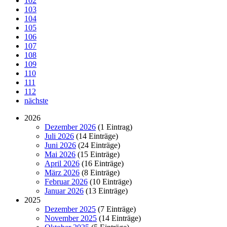
102
103
104
105
106
107
108
109
110
111
112
nächste
2026
Dezember 2026
(1 Eintrag)
Juli 2026
(14 Einträge)
Juni 2026
(24 Einträge)
Mai 2026
(15 Einträge)
April 2026
(16 Einträge)
März 2026
(8 Einträge)
Februar 2026
(10 Einträge)
Januar 2026
(13 Einträge)
2025
Dezember 2025
(7 Einträge)
November 2025
(14 Einträge)