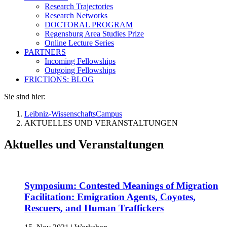
Research Trajectories
Research Networks
DOCTORAL PROGRAM
Regensburg Area Studies Prize
Online Lecture Series
PARTNERS
Incoming Fellowships
Outgoing Fellowships
FRICTIONS: BLOG
Sie sind hier:
Leibniz-WissenschaftsCampus
AKTUELLES UND VERANSTALTUNGEN
Aktuelles und Veranstaltungen
Symposium: Contested Meanings of Migration
Facilitation: Emigration Agents, Coyotes,
Rescuers, and Human Traffickers