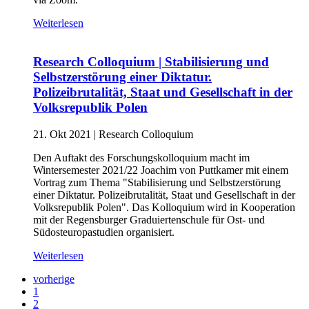
Weiterlesen
Research Colloquium | Stabilisierung und
Selbstzerstörung einer Diktatur.
Polizeibrutalität, Staat und Gesellschaft in der
Volksrepublik Polen
21. Okt 2021
|
Research Colloquium
Den Auftakt des Forschungskolloquium macht im
Wintersemester 2021/22 Joachim von Puttkamer mit einem
Vortrag zum Thema "Stabilisierung und Selbstzerstörung
einer Diktatur. Polizeibrutalität, Staat und Gesellschaft in der
Volksrepublik Polen". Das Kolloquium wird in Kooperation
mit der Regensburger Graduiertenschule für Ost- und
Südosteuropastudien organisiert.
Weiterlesen
vorherige
1
2