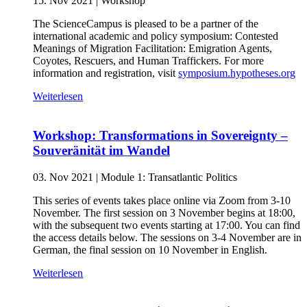
15. Nov 2021
|
Workshop
The ScienceCampus is pleased to be a partner of the
international academic and policy symposium: Contested
Meanings of Migration Facilitation: Emigration Agents,
Coyotes, Rescuers, and Human Traffickers. For more
information and registration, visit
symposium.hypotheses.org
Weiterlesen
Workshop: Transformations in Sovereignty –
Souveränität im Wandel
03. Nov 2021
|
Module 1: Transatlantic Politics
This series of events takes place online via Zoom from 3-10
November. The first session on 3 November begins at 18:00,
with the subsequent two events starting at 17:00. You can find
the access details below. The sessions on 3-4 November are in
German, the final session on 10 November in English.
Weiterlesen