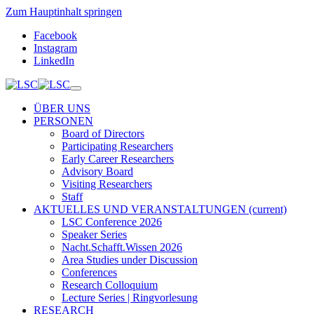
Zum Hauptinhalt springen
Facebook
Instagram
LinkedIn
ÜBER UNS
PERSONEN
Board of Directors
Participating Researchers
Early Career Researchers
Advisory Board
Visiting Researchers
Staff
AKTUELLES UND VERANSTALTUNGEN
(current)
LSC Conference 2026
Speaker Series
Nacht.Schafft.Wissen 2026
Area Studies under Discussion
Conferences
Research Colloquium
Lecture Series | Ringvorlesung
RESEARCH