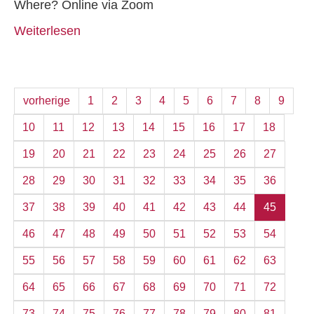
Where? Online via Zoom
Weiterlesen
vorherige
1
2
3
4
5
6
7
8
9
10
11
12
13
14
15
16
17
18
19
20
21
22
23
24
25
26
27
28
29
30
31
32
33
34
35
36
37
38
39
40
41
42
43
44
45
46
47
48
49
50
51
52
53
54
55
56
57
58
59
60
61
62
63
64
65
66
67
68
69
70
71
72
73
74
75
76
77
78
79
80
81