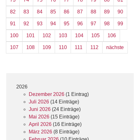
82
83
84
85
86
87
88
89
90
91
92
93
94
95
96
97
98
99
100
101
102
103
104
105
106
107
108
109
110
111
112
nächste
2026
Dezember 2026
(1 Eintrag)
Juli 2026
(14 Einträge)
Juni 2026
(24 Einträge)
Mai 2026
(15 Einträge)
April 2026
(16 Einträge)
März 2026
(8 Einträge)
Februar 2026
(10 Einträge)