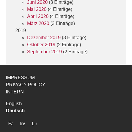
Juni 2020
(3 Einträge)
Mai 2020
(4 Einträge)
April 2020
(4 Einträge)
März 2020
(3 Einträge)
2019
Dezember 2019
(3 Einträge)
Oktober 2019
(2 Einträge)
September 2019
(2 Einträge)
IMPRESSUM
PRIVACY POLICY
INTERN
English
Deutsch
Facebook
Instagram
LinkedIn