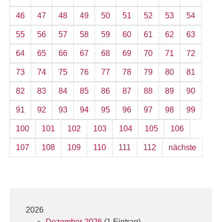
46
47
48
49
50
51
52
53
54
55
56
57
58
59
60
61
62
63
64
65
66
67
68
69
70
71
72
73
74
75
76
77
78
79
80
81
82
83
84
85
86
87
88
89
90
91
92
93
94
95
96
97
98
99
100
101
102
103
104
105
106
107
108
109
110
111
112
nächste
2026
Dezember 2026
(1 Eintrag)