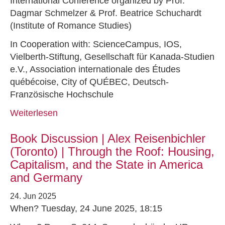
International Conference organized by Prof.
Dagmar Schmelzer & Prof. Beatrice Schuchardt
(Institute of Romance Studies)
In Cooperation with: ScienceCampus, IOS,
Vielberth-Stiftung, Gesellschaft für Kanada-Studien
e.V., Association internationale des Études
québécoise, City of QUÉBEC, Deutsch-
Französische Hochschule
Weiterlesen
Book Discussion | Alex Reisenbichler
(Toronto) | Through the Roof: Housing,
Capitalism, and the State in America
and Germany
24. Jun 2025
When? Tuesday, 24 June 2025, 18:15