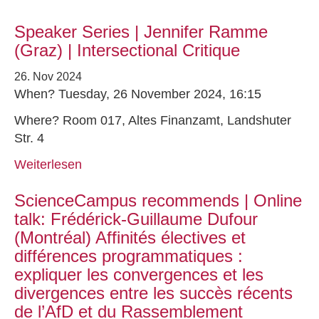
Speaker Series | Jennifer Ramme
(Graz) | Intersectional Critique
26. Nov 2024
When? Tuesday, 26 November 2024, 16:15
Where? Room 017, Altes Finanzamt, Landshuter
Str. 4
Weiterlesen
ScienceCampus recommends | Online
talk: Frédérick-Guillaume Dufour
(Montréal) Affinités électives et
différences programmatiques :
expliquer les convergences et les
divergences entre les succès récents
de l’AfD et du Rassemblement