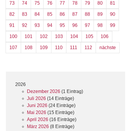
73
74
75
76
77
78
79
80
81
82
83
84
85
86
87
88
89
90
91
92
93
94
95
96
97
98
99
100
101
102
103
104
105
106
107
108
109
110
111
112
nächste
2026
Dezember 2026
(1 Eintrag)
Juli 2026
(14 Einträge)
Juni 2026
(24 Einträge)
Mai 2026
(15 Einträge)
April 2026
(16 Einträge)
März 2026
(8 Einträge)