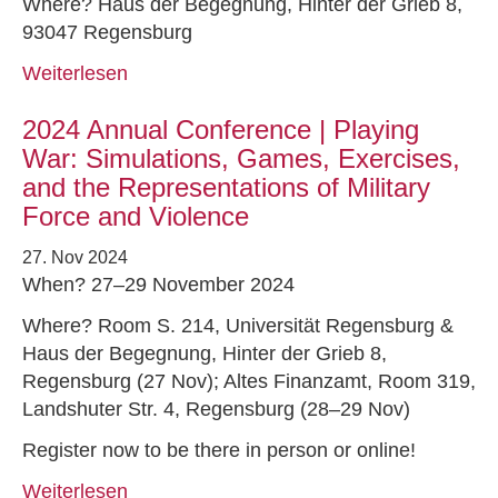
Where? Haus der Begegnung, Hinter der Grieb 8,
93047 Regensburg
Weiterlesen
2024 Annual Conference | Playing
War: Simulations, Games, Exercises,
and the Representations of Military
Force and Violence
27. Nov 2024
When? 27–29 November 2024
Where? Room S. 214, Universität Regensburg &
Haus der Begegnung, Hinter der Grieb 8,
Regensburg (27 Nov); Altes Finanzamt, Room 319,
Landshuter Str. 4, Regensburg (28–29 Nov)
Register now to be there in person or online!
Weiterlesen