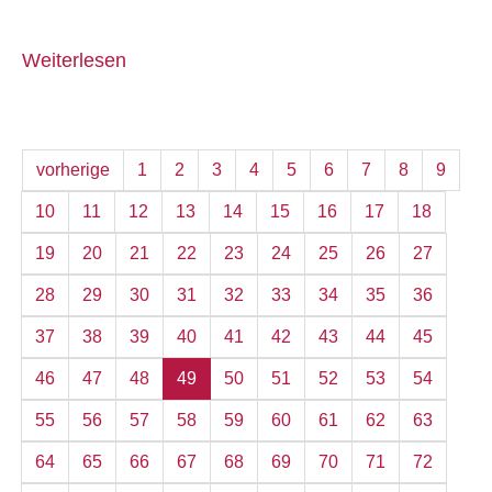
Weiterlesen
vorherige
1
2
3
4
5
6
7
8
9
10
11
12
13
14
15
16
17
18
19
20
21
22
23
24
25
26
27
28
29
30
31
32
33
34
35
36
37
38
39
40
41
42
43
44
45
46
47
48
49
50
51
52
53
54
55
56
57
58
59
60
61
62
63
64
65
66
67
68
69
70
71
72