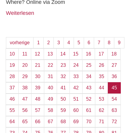
Where? Online via Zoom
Weiterlesen
vorherige
1
2
3
4
5
6
7
8
9
10
11
12
13
14
15
16
17
18
19
20
21
22
23
24
25
26
27
28
29
30
31
32
33
34
35
36
37
38
39
40
41
42
43
44
45
46
47
48
49
50
51
52
53
54
55
56
57
58
59
60
61
62
63
64
65
66
67
68
69
70
71
72
73
74
75
76
77
78
79
80
81