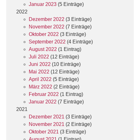
Januar 2023
(5 Einträge)
2022
Dezember 2022
(3 Einträge)
November 2022
(7 Einträge)
Oktober 2022
(3 Einträge)
September 2022
(4 Einträge)
August 2022
(1 Eintrag)
Juli 2022
(12 Einträge)
Juni 2022
(10 Einträge)
Mai 2022
(12 Einträge)
April 2022
(5 Einträge)
März 2022
(2 Einträge)
Februar 2022
(1 Eintrag)
Januar 2022
(7 Einträge)
2021
Dezember 2021
(3 Einträge)
November 2021
(2 Einträge)
Oktober 2021
(3 Einträge)
August 2021
(1 Eintrag)