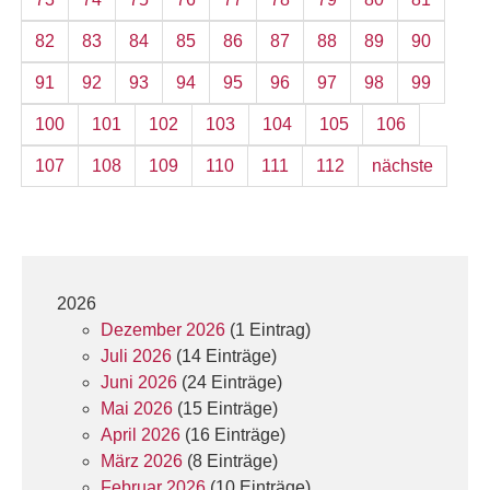
82
83
84
85
86
87
88
89
90
91
92
93
94
95
96
97
98
99
100
101
102
103
104
105
106
107
108
109
110
111
112
nächste
2026
Dezember 2026
(1 Eintrag)
Juli 2026
(14 Einträge)
Juni 2026
(24 Einträge)
Mai 2026
(15 Einträge)
April 2026
(16 Einträge)
März 2026
(8 Einträge)
Februar 2026
(10 Einträge)