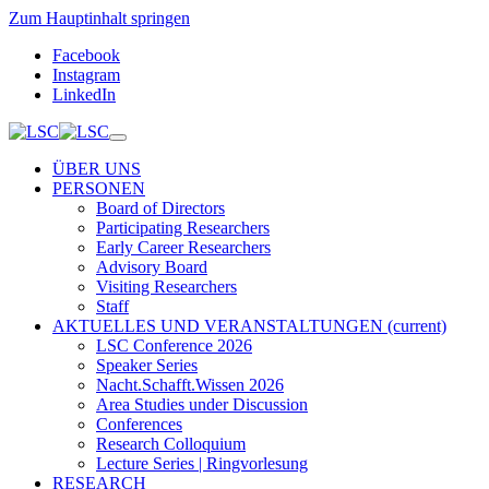
Zum Hauptinhalt springen
Facebook
Instagram
LinkedIn
ÜBER UNS
PERSONEN
Board of Directors
Participating Researchers
Early Career Researchers
Advisory Board
Visiting Researchers
Staff
AKTUELLES UND VERANSTALTUNGEN
(current)
LSC Conference 2026
Speaker Series
Nacht.Schafft.Wissen 2026
Area Studies under Discussion
Conferences
Research Colloquium
Lecture Series | Ringvorlesung
RESEARCH