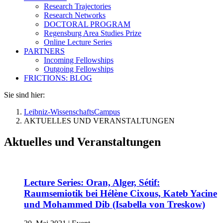
Research Trajectories
Research Networks
DOCTORAL PROGRAM
Regensburg Area Studies Prize
Online Lecture Series
PARTNERS
Incoming Fellowships
Outgoing Fellowships
FRICTIONS: BLOG
Sie sind hier:
Leibniz-WissenschaftsCampus
AKTUELLES UND VERANSTALTUNGEN
Aktuelles und Veranstaltungen
Lecture Series: Oran, Alger, Sétif:
Raumsemiotik bei Hélène Cixous, Kateb Yacine
und Mohammed Dib (Isabella von Treskow)