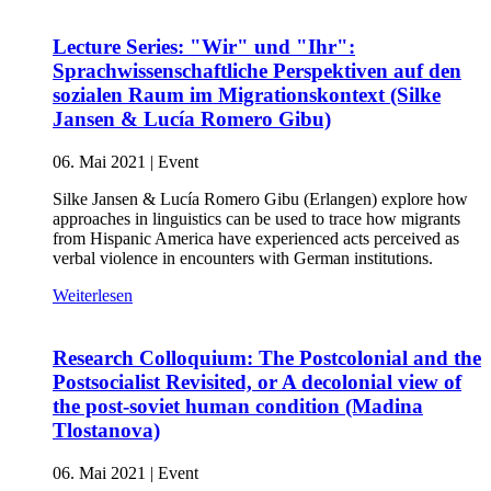
Lecture Series: "Wir" und "Ihr":
Sprachwissenschaftliche Perspektiven auf den
sozialen Raum im Migrationskontext (Silke
Jansen & Lucía Romero Gibu)
06. Mai 2021
|
Event
Silke Jansen & Lucía Romero Gibu (Erlangen) explore how
approaches in linguistics can be used to trace how migrants
from Hispanic America have experienced acts perceived as
verbal violence in encounters with German institutions.
Weiterlesen
Research Colloquium: The Postcolonial and the
Postsocialist Revisited, or A decolonial view of
the post-soviet human condition (Madina
Tlostanova)
06. Mai 2021
|
Event