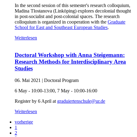
In the second session of this semester's research colloquium,
Madina Tlostanova (Linköping) explores decolonial thought
in post-socialist and post-colonial spaces. The research
colloquium is organized in cooperation with the
Graduate
School for East and Southeast European Studies
.
Weiterlesen
Doctoral Workshop with Anna Steigemann:
Research Methods for Interdisciplinary Area
Studies
06. Mai 2021
|
Doctoral Program
6 May - 10:00-13:00, 7 May - 10:00-16:00
Register by 6 April at
graduiertenschule@ur.de
Weiterlesen
vorherige
1
2