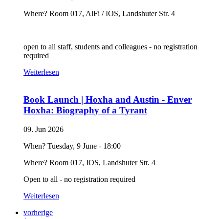
Where? Room 017, AlFi / IOS, Landshuter Str. 4
open to all staff, students and colleagues - no registration
required
Weiterlesen
Book Launch | Hoxha and Austin - Enver
Hoxha: Biography of a Tyrant
09. Jun 2026
When? Tuesday, 9 June - 18:00
Where? Room 017, IOS, Landshuter Str. 4
Open to all - no registration required
Weiterlesen
vorherige