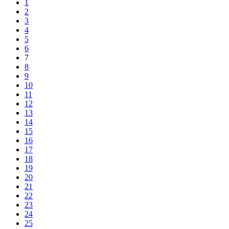
1
2
3
4
5
6
7
8
9
10
11
12
13
14
15
16
17
18
19
20
21
22
23
24
25