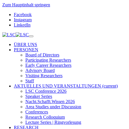
Zum Hauptinhalt springen
Facebook
Instagram
LinkedIn
ÜBER UNS
PERSONEN
Board of Directors
Participating Researchers
Early Career Researchers
Advisory Board
Visiting Researchers
Staff
AKTUELLES UND VERANSTALTUNGEN
(current)
LSC Conference 2026
Speaker Series
Nacht.Schafft.Wissen 2026
Area Studies under Discussion
Conferences
Research Colloquium
Lecture Series | Ringvorlesung
RESEARCH