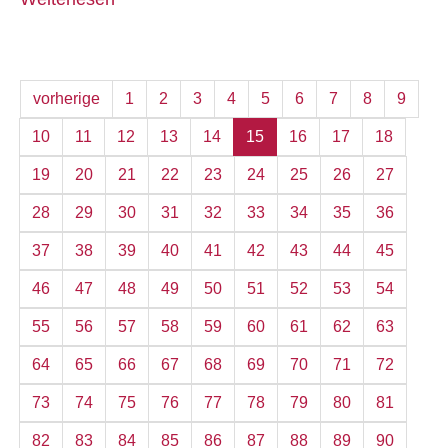
vorherige
1
2
3
4
5
6
7
8
9
10
11
12
13
14
15
16
17
18
19
20
21
22
23
24
25
26
27
28
29
30
31
32
33
34
35
36
37
38
39
40
41
42
43
44
45
46
47
48
49
50
51
52
53
54
55
56
57
58
59
60
61
62
63
64
65
66
67
68
69
70
71
72
73
74
75
76
77
78
79
80
81
82
83
84
85
86
87
88
89
90